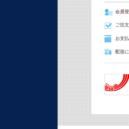
会員登
ご注文
お支払
配送に