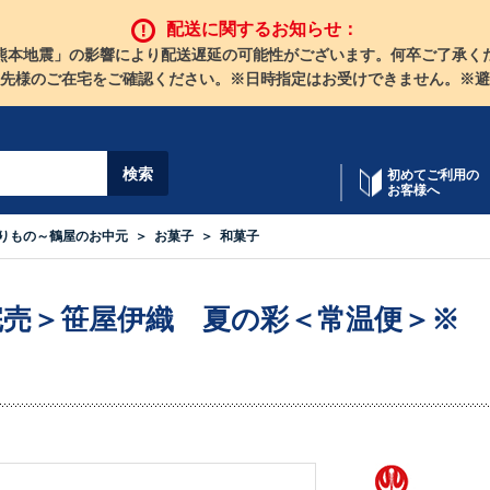
配送に関するお知らせ：
熊本地震」の影響により配送遅延の可能性がございます。何卒ご了承く
先様のご在宅をご確認ください。※日時指定はお受けできません。※避
初めてご利用の
お客様へ
りもの～鶴屋のお中元
お菓子
和菓子
完売＞笹屋伊織 夏の彩＜常温便＞※