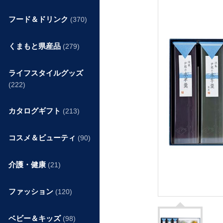
フード＆ドリンク
(370)
くまもと県産品
(279)
ライフスタイルグッズ
(222)
カタログギフト
(213)
コスメ＆ビューティ
(90)
介護・健康
(21)
ファッション
(120)
ベビー＆キッズ
(98)