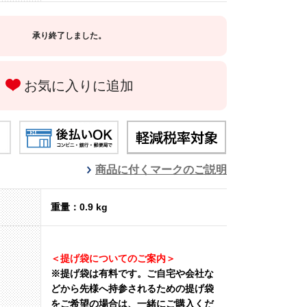
承り終了しました。
お気に入りに追加
商品に付くマークのご説明
重量：0.9 kg
＜提げ袋についてのご案内＞
※提げ袋は有料です。
ご自宅や会社な
どから先様へ持参されるための提げ袋
をご希望の場合は、一緒にご購入くだ