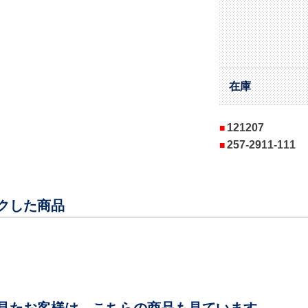
在庫
121207
257-2911-111
クした商品