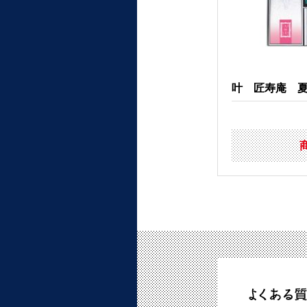
叶 匠寿庵 夏銘