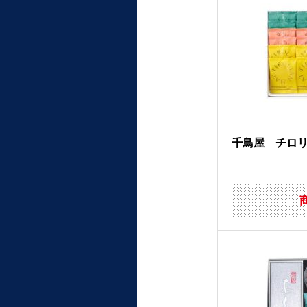
千鳥屋 チロリア