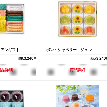
ンギフト...
ボン・シャペリー ジュレ...
3,240
3,240
税込
円
税込
商品詳細
商品詳細