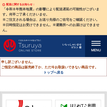
配送に関するお知らせ：
「令和８年熊本地震」の影響により配送遅延の可能性がございま
す。何卒ご了承くださいませ。
※ご注文される場合は、お送り先様のご在宅をご確認ください。
※日時指定はお受けできません。※避難所へのお届けはできませ
ん。
メニューを開
いらっしゃいませ
ゲスト 様
く
申し訳ございません。
ご指定の商品は販売終了か、ただ今お取扱いできない商品です。
トップへ戻る