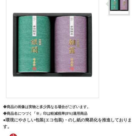
◆商品の画像は実物と多少異なる場合がございます。
◆商品名につづく「※」印は軽減税率(8%)適用商品
●環境にやさしい包装(エコ包装)・のし紙の簡易化を推進しておりま
す。