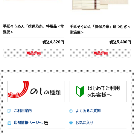
手延そうめん「揖保乃糸」特級品＜常
手延そうめん「揖保乃糸」縒つむぎ＜
温便＞
常温便＞
4,320
5,400
税込
円
税込
円
商品詳細
商品詳細
ご利用案内
よくあるご質問
店舗情報ページへ
お気に入り