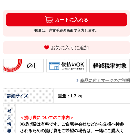
カートに入れる
数量は、注文手続き画面で入力します。
お気に入りに追加
商品に付くマークのご説明
詳細サイズ
重量：1.7 kg
補
足
＜提げ袋についてのご案内＞
情
※提げ袋は有料です。
ご自宅や会社などから先様へ持参
報
されるための提げ袋をご希望の場合は、一緒にご購入く