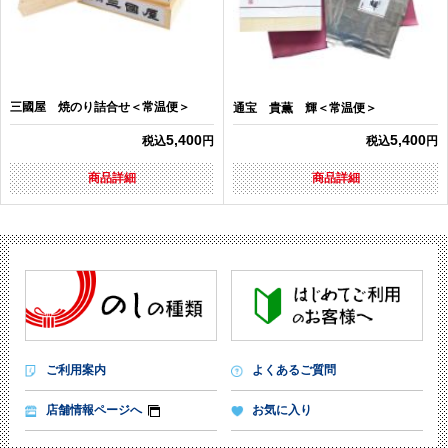
三國屋 焼のり詰合せ＜常温便＞
通宝 貴薫 輝＜常温便＞
5,400
5,400
税込
円
税込
円
商品詳細
商品詳細
ご利用案内
よくあるご質問
店舗情報ページへ
お気に入り