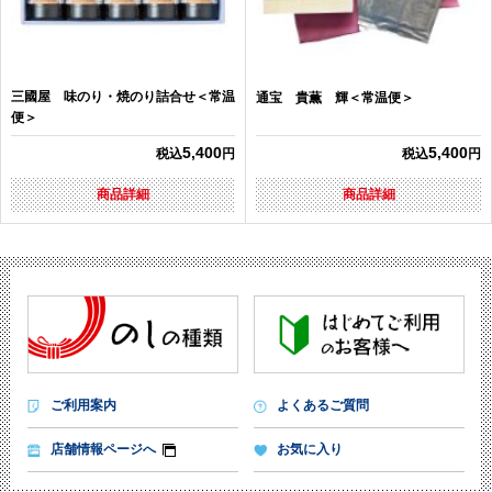
三國屋 味のり・焼のり詰合せ＜常温
通宝 貴薫 輝＜常温便＞
便＞
5,400
5,400
税込
円
税込
円
商品詳細
商品詳細
ご利用案内
よくあるご質問
店舗情報ページへ
お気に入り