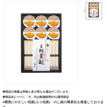
◆商品の画像は実物と多少異なる場合がございます。
◆商品名につづく「※」印は軽減税率(8%)適用商品
●環境にやさしい包装(エコ包装)・のし紙の簡易化を推進しておりま