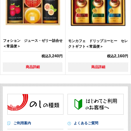
フォション ジュース・ゼリー詰合せ
モンカフェ ドリップコーヒー セレ
＜常温便＞
クトギフト＜常温便＞
3,240
2,160
税込
円
税込
円
商品詳細
商品詳細
ご利用案内
よくあるご質問