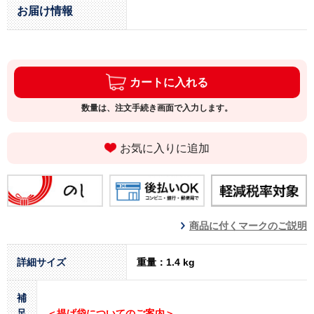
お届け情報
カートに入れる
数量は、注文手続き画面で入力します。
お気に入りに追加
商品に付くマークのご説明
詳細サイズ
重量：1.4 kg
補
足
＜提げ袋についてのご案内＞