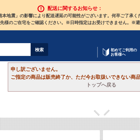
配送に関するお知らせ：
熊本地震」の影響により配送遅延の可能性がございます。何卒ご了承く
先様のご在宅をご確認ください。※日時指定はお受けできません。※避
初めてご利用の
お客様へ
申し訳ございません。
ご指定の商品は販売終了か、ただ今お取扱いできない商
トップへ戻る