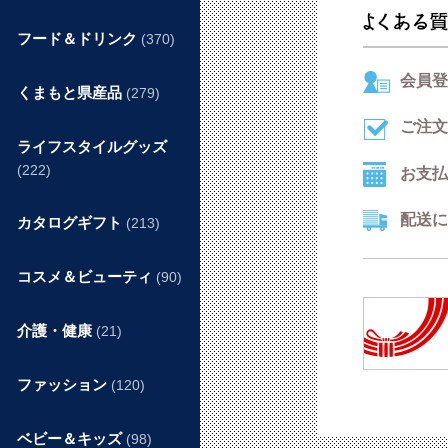
フード＆ドリンク
(370)
会員登
くまもと県産品
(279)
ご注文
ライフスタイルグッズ
(222)
お支払
配送に
カタログギフト
(213)
コスメ＆ビューティ
(90)
介護・健康
(21)
ファッション
(120)
ベビー＆キッズ
(98)