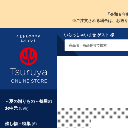
「令和８年
※ご注文される場合は、お送り
いらっしゃいませ ゲスト 様
～夏の贈りもの～鶴屋の
お中元
(896)
催し物・特集
(6)