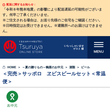
配送に関するお知らせ：
「令和８年熊本地震」の影響により配送遅延の可能性がございま
す。何卒ご了承くださいませ。
※ご注文される場合は、お送り先様のご在宅をご確認ください。
※日時指定はお受けできません。※避難所へのお届けはできませ
ん。
メニューを開
いらっしゃいませ
ゲスト 様
く
HOME
～夏の贈りもの～鶴屋のお中元
酒類
ビール
＜完売＞サッポロ ヱビスビールセット＜常温
便＞