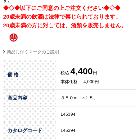
す。
◆◇◆以下にご同意の上ご注文ください◆◇◆
20歳未満の飲酒は法律で禁じられております。
20歳未満の方に対しては、酒類を販売しません。
商品に付くマークのご説明
4,400
税込
円
価 格
本体価格： 4,000円
商品内容
３５０ｍｌ×１５。
145394
カタログコード
145394