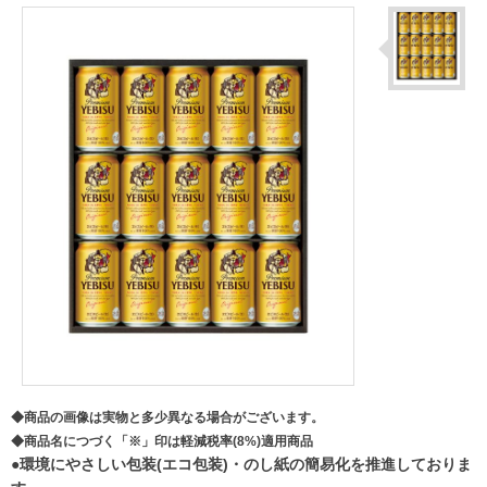
◆商品の画像は実物と多少異なる場合がございます。
◆商品名につづく「※」印は軽減税率(8%)適用商品
●環境にやさしい包装(エコ包装)・のし紙の簡易化を推進しておりま