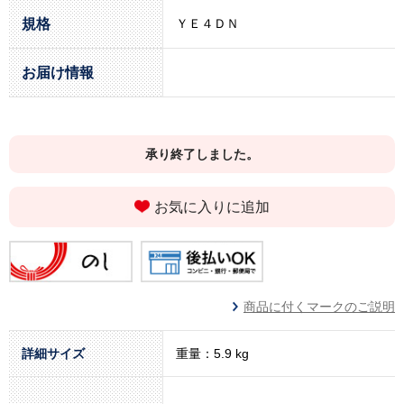
規格
ＹＥ４ＤＮ
お届け情報
承り終了しました。
お気に入りに追加
商品に付くマークのご説明
詳細サイズ
重量：5.9 kg