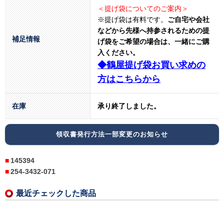
＜提げ袋についてのご案内＞
※提げ袋は有料です。
ご自宅や会社
などから先様へ持参されるための提
補足情報
げ袋をご希望の場合は、一緒にご購
入ください。
◆鶴屋提げ袋お買い求めの
方はこちらから
在庫
承り終了しました。
領収書発行方法一部変更のお知らせ
145394
254-3432-071
最近チェックした商品