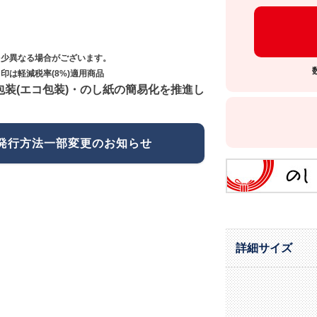
多少異なる場合がございます。
印は軽減税率(8%)適用商品
包装(エコ包装)・のし紙の簡易化を推進し
発行方法一部変更のお知らせ
詳細サイズ