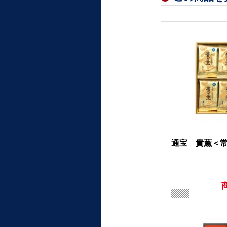
通宝 貴薫＜