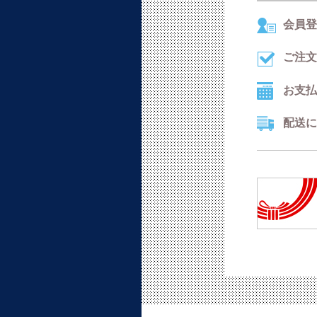
会員登
ご注文
お支払
配送に