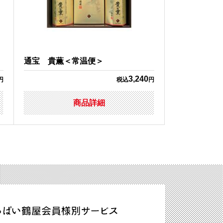
通宝 貴薫＜常温便＞
3,240
円
税込
円
商品詳細