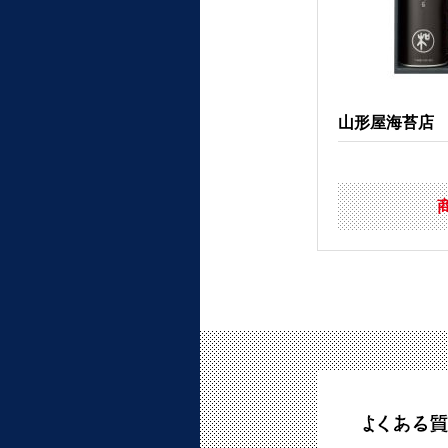
山形屋海苔店 海