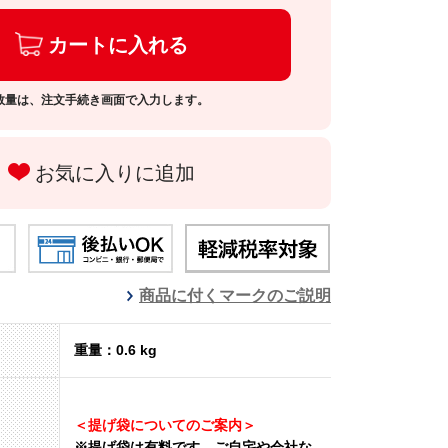
カートに入れる
数量は、注文手続き画面で入力します。
お気に入りに追加
商品に付くマークのご説明
重量：0.6 kg
＜提げ袋についてのご案内＞
※提げ袋は有料です。
ご自宅や会社な