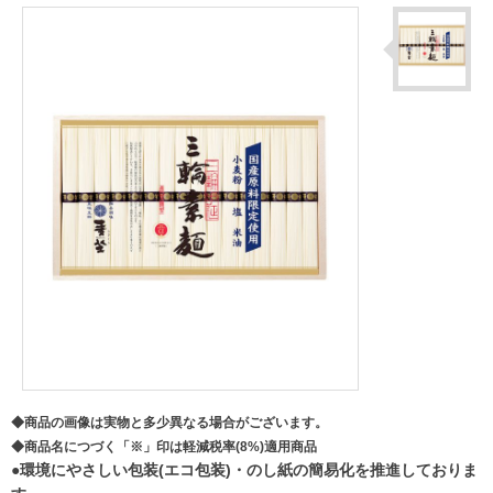
◆商品の画像は実物と多少異なる場合がございます。
◆商品名につづく「※」印は軽減税率(8%)適用商品
●環境にやさしい包装(エコ包装)・のし紙の簡易化を推進しておりま