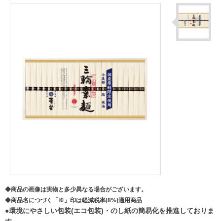
◆商品の画像は実物と多少異なる場合がございます。
◆商品名につづく「※」印は軽減税率(8%)適用商品
●環境にやさしい包装(エコ包装)・のし紙の簡易化を推進しておりま