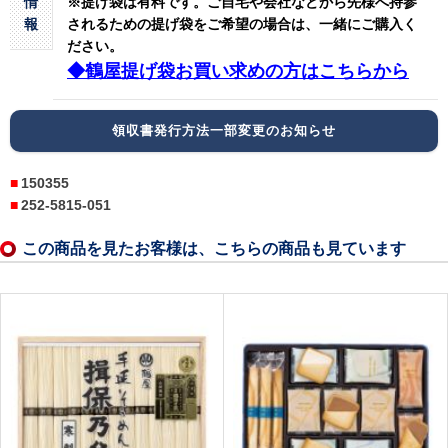
情
※提げ袋は有料です。
ご自宅や会社などから先様へ持参
報
されるための提げ袋をご希望の場合は、一緒にご購入く
ださい。
◆鶴屋提げ袋お買い求めの方はこちらから
領収書発行方法一部変更のお知らせ
150355
252-5815-051
この商品を見たお客様は、こちらの商品も見ています