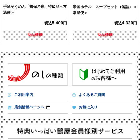
手延そうめん「揖保乃糸」特級品＜常
帝国ホテル スープセット（缶詰）＜
温便＞
常温便＞
5,400
4,320
税込
円
税込
円
商品詳細
商品詳細
ご利用案内
よくあるご質問
店舗情報ページへ
お気に入り