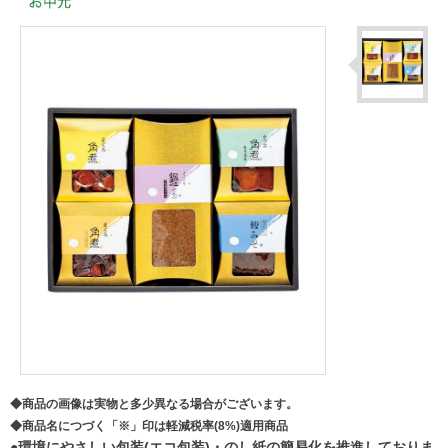
◆商品の画像は実物と多少異なる場合がございます。
◆商品名につづく「※」印は軽減税率(8%)適用商品
●環境にやさしい包装(エコ包装)・のし紙の簡易化を推進しておりま