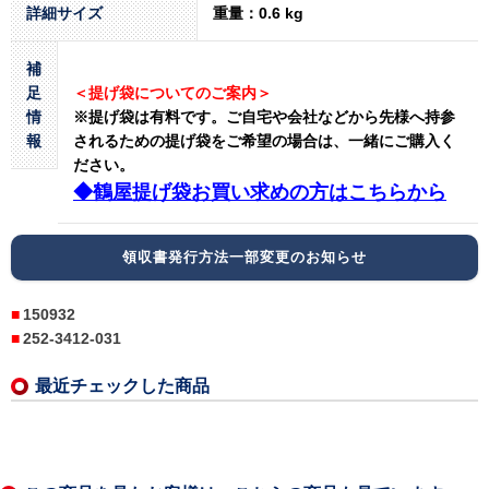
詳細サイズ
重量：0.6 kg
補
足
＜提げ袋についてのご案内＞
情
※提げ袋は有料です。
ご自宅や会社などから先様へ持参
報
されるための提げ袋をご希望の場合は、一緒にご購入く
ださい。
◆鶴屋提げ袋お買い求めの方はこちらから
領収書発行方法一部変更のお知らせ
150932
252-3412-031
最近チェックした商品