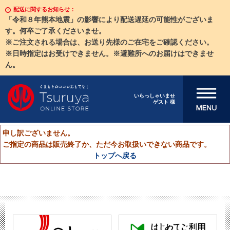
配送に関するお知らせ：
「令和８年熊本地震」の影響により配送遅延の可能性がございま
す。何卒ご了承くださいませ。
※ご注文される場合は、お送り先様のご在宅をご確認ください。
※日時指定はお受けできません。※避難所へのお届けはできませ
ん。
メニューを開
いらっしゃいませ
ゲスト 様
く
申し訳ございません。
ご指定の商品は販売終了か、ただ今お取扱いできない商品です。
トップへ戻る