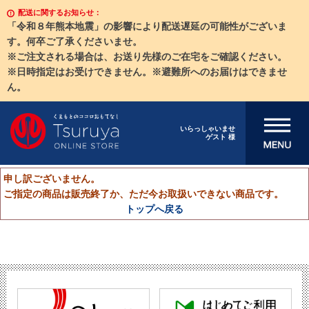
配送に関するお知らせ：
「令和８年熊本地震」の影響により配送遅延の可能性がございま
す。何卒ご了承くださいませ。
※ご注文される場合は、お送り先様のご在宅をご確認ください。
※日時指定はお受けできません。※避難所へのお届けはできませ
ん。
メニューを開
いらっしゃいませ
ゲスト 様
く
申し訳ございません。
ご指定の商品は販売終了か、ただ今お取扱いできない商品です。
トップへ戻る