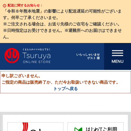
配送に関するお知らせ：
「令和８年熊本地震」の影響により配送遅延の可能性がございま
す。何卒ご了承くださいませ。
※ご注文される場合は、お送り先様のご在宅をご確認ください。
※日時指定はお受けできません。※避難所へのお届けはできませ
ん。
メニューを開
いらっしゃいませ
ゲスト 様
く
申し訳ございません。
ご指定の商品は販売終了か、ただ今お取扱いできない商品です。
トップへ戻る