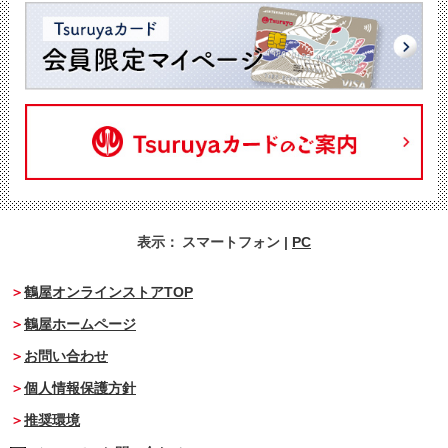
表示：
スマートフォン
|
PC
鶴屋オンラインストアTOP
鶴屋ホームページ
お問い合わせ
個人情報保護方針
推奨環境