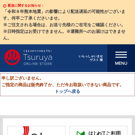
配送に関するお知らせ：
「令和８年熊本地震」の影響により配送遅延の可能性がございま
す。何卒ご了承くださいませ。
※ご注文される場合は、お送り先様のご在宅をご確認ください。
※日時指定はお受けできません。※避難所へのお届けはできませ
ん。
メニューを開
いらっしゃいませ
ゲスト 様
く
申し訳ございません。
ご指定の商品は販売終了か、ただ今お取扱いできない商品です。
トップへ戻る