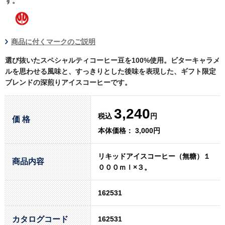
す。
商品に付くマークのご説明
選び抜いたスペシャルティコーヒー豆を100%使用。ビターキャラメ
ルを思わせる風味と、すっきりとした後味を表現した、ギフト限定
ブレンドの深煎りアイスコーヒーです。
3,240
税込
円
価 格
本体価格： 3,000円
リキッドアイスコーヒー（無糖）１
商品内容
０００ｍｌ×３。
162531
カタログコード
162531