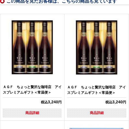
この商品を見たお客様は、こちらの商品も見ています
ＡＧＦ ちょっと贅沢な珈琲店 アイ
ＡＧＦ ちょっと贅沢な珈琲店 アイ
スプレミアムギフト＜常温便＞
スプレミアムギフト＜常温便＞
3,240
3,240
税込
円
税込
円
商品詳細
商品詳細