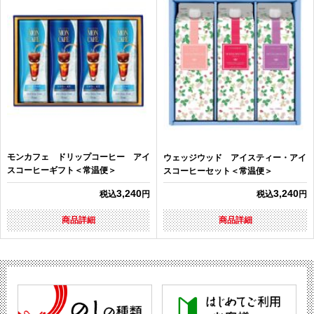
モンカフェ ドリップコーヒー アイ
ウェッジウッド アイスティー・アイ
スコーヒーギフト＜常温便＞
スコーヒーセット＜常温便＞
3,240
3,240
税込
円
税込
円
商品詳細
商品詳細