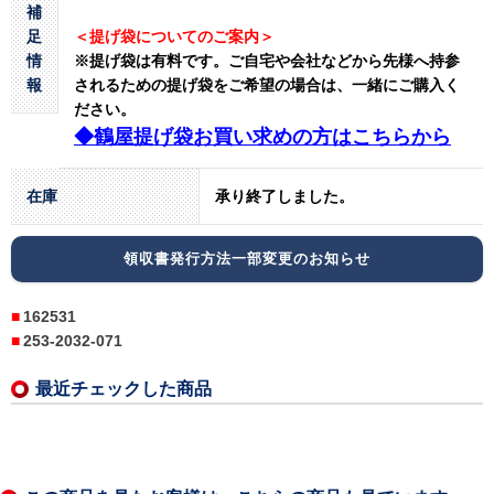
補
足
＜提げ袋についてのご案内＞
情
※提げ袋は有料です。
ご自宅や会社などから先様へ持参
報
されるための提げ袋をご希望の場合は、一緒にご購入く
ださい。
◆鶴屋提げ袋お買い求めの方はこちらから
在庫
承り終了しました。
領収書発行方法一部変更のお知らせ
162531
253-2032-071
最近チェックした商品