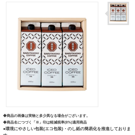
◆商品の画像は実物と多少異なる場合がございます。
◆商品名につづく「※」印は軽減税率(8%)適用商品
●環境にやさしい包装(エコ包装)・のし紙の簡易化を推進しておりま