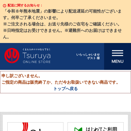
配送に関するお知らせ：
「令和８年熊本地震」の影響により配送遅延の可能性がございま
す。何卒ご了承くださいませ。
※ご注文される場合は、お送り先様のご在宅をご確認ください。
※日時指定はお受けできません。※避難所へのお届けはできませ
ん。
メニューを開
いらっしゃいませ
ゲスト 様
く
申し訳ございません。
ご指定の商品は販売終了か、ただ今お取扱いできない商品です。
トップへ戻る