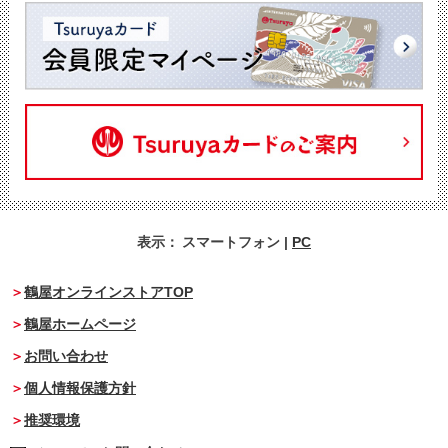
表示：
スマートフォン
|
PC
鶴屋オンラインストアTOP
鶴屋ホームページ
お問い合わせ
個人情報保護方針
推奨環境