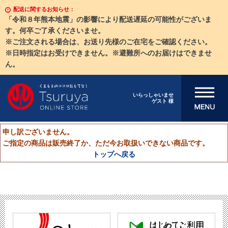
配送に関するお知らせ：
「令和８年熊本地震」の影響により配送遅延の可能性がございま
す。何卒ご了承くださいませ。
※ご注文される場合は、お送り先様のご在宅をご確認ください。
※日時指定はお受けできません。※避難所へのお届けはできませ
ん。
メニューを開
いらっしゃいませ
ゲスト 様
く
申し訳ございません。
ご指定の商品は販売終了か、ただ今お取扱いできない商品です。
トップへ戻る