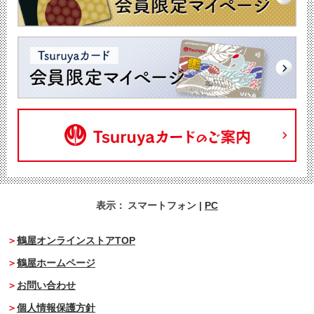
表示：
スマートフォン
|
PC
鶴屋オンラインストアTOP
鶴屋ホームページ
お問い合わせ
個人情報保護方針