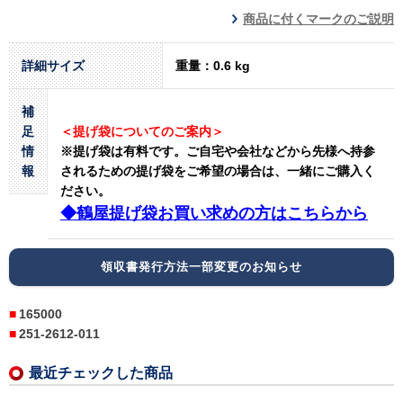
商品に付くマークのご説明
詳細サイズ
重量：0.6 kg
補
足
＜提げ袋についてのご案内＞
情
※提げ袋は有料です。
ご自宅や会社などから先様へ持参
報
されるための提げ袋をご希望の場合は、一緒にご購入く
ださい。
◆鶴屋提げ袋お買い求めの方はこちらから
領収書発行方法一部変更のお知らせ
165000
251-2612-011
最近チェックした商品