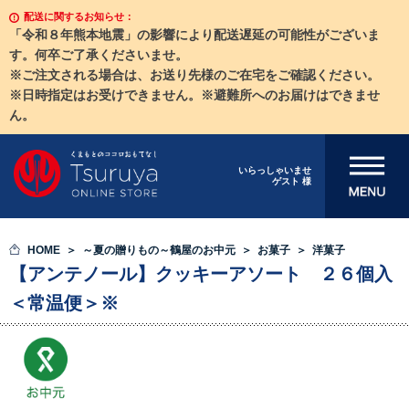
配送に関するお知らせ：
「令和８年熊本地震」の影響により配送遅延の可能性がございま
す。何卒ご了承くださいませ。
※ご注文される場合は、お送り先様のご在宅をご確認ください。
※日時指定はお受けできません。※避難所へのお届けはできませ
ん。
メニューを開
いらっしゃいませ
ゲスト 様
く
HOME
～夏の贈りもの～鶴屋のお中元
お菓子
洋菓子
【アンテノール】クッキーアソート ２６個入
＜常温便＞※