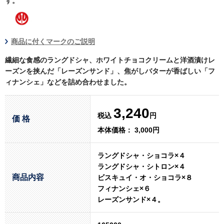
す。
商品に付くマークのご説明
繊細な食感のラングドシャ、ホワイトチョコクリームと洋酒漬けレ
ーズンを挟んだ「レーズンサンド」、焦がしバターが香ばしい「フ
ィナンシェ」などを詰め合わせました。
3,240
税込
円
価 格
本体価格： 3,000円
ラングドシャ・ショコラ×４
ラングドシャ・シトロン×４
商品内容
ビスキュイ・オ・ショコラ×８
フィナンシェ×６
レーズンサンド×４。