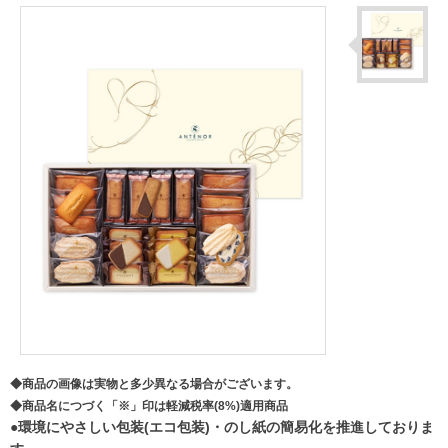
◆商品の画像は実物と多少異なる場合がございます。
◆商品名につづく「※」印は軽減税率(8%)適用商品
●環境にやさしい包装(エコ包装)・のし紙の簡易化を推進しておりま