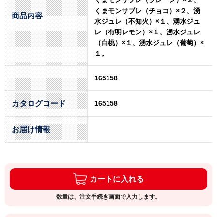
くまモンサブレ（チョコ）×２、湧
商品内容
水ジュレ（不知火）×１、湧水ジュ
レ（有明レモン）×１、湧水ジュレ
（白桃）×１、湧水ジュレ（葡萄）×
１。
165158
カタログコード
165158
お届け情報
カートに入れる
数量は、注文手続き画面で入力します。