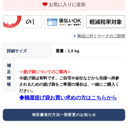
お気に入りに追加
商品に付くマークのご説明
詳細サイズ
重量：1.0 kg
補
足
＜提げ袋についてのご案内＞
情
※提げ袋は有料です。
ご自宅や会社などから先様へ持参
報
されるための提げ袋をご希望の場合は、一緒にご購入く
ださい。
◆鶴屋提げ袋お買い求めの方はこちらから
領収書発行方法一部変更のお知らせ