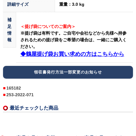
詳細サイズ
重量：3.0 kg
補
足
＜提げ袋についてのご案内＞
情
※提げ袋は有料です。
ご自宅や会社などから先様へ持参
報
されるための提げ袋をご希望の場合は、一緒にご購入く
ださい。
◆鶴屋提げ袋お買い求めの方はこちらから
領収書発行方法一部変更のお知らせ
165182
253-2022-071
最近チェックした商品