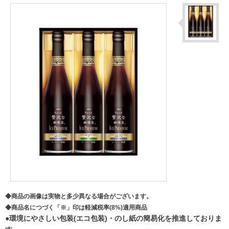
◆商品の画像は実物と多少異なる場合がございます。
◆商品名につづく「※」印は軽減税率(8%)適用商品
●環境にやさしい包装(エコ包装)・のし紙の簡易化を推進しておりま