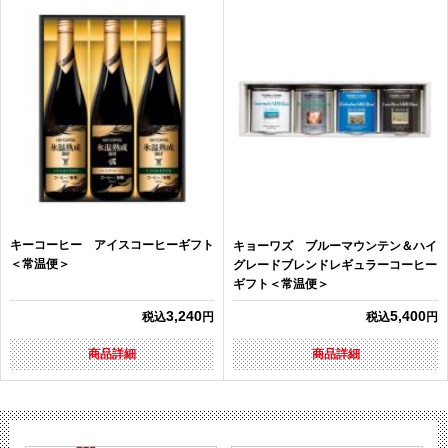
キーコーヒー アイスコーヒーギフト
キョーワズ ブルーマウンテン＆ハイ
＜常温便＞
グレードブレンドレギュラーコーヒー
ギフト＜常温便＞
3,240
5,400
税込
円
税込
円
商品詳細
商品詳細