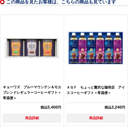
この商品を見たお客様は、こちらの商品も見ています
キョーワズ ブルーマウンテン＆モカ
ＡＧＦ ちょっと贅沢な珈琲店 アイ
ブレンドレギュラーコーヒーギフト＜
スコーヒーギフト＜常温便＞
常温便＞
5,400
3,240
税込
円
税込
円
商品詳細
商品詳細