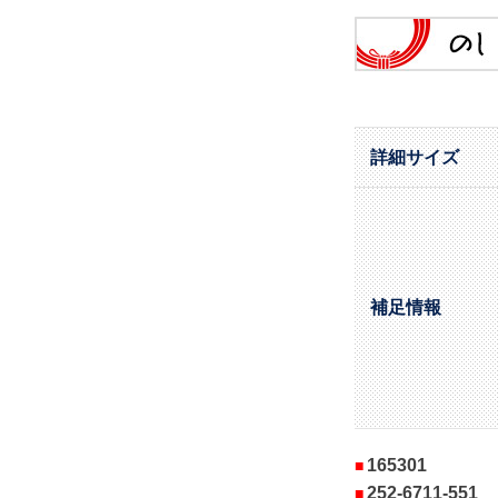
詳細サイズ
補足情報
165301
252-6711-551