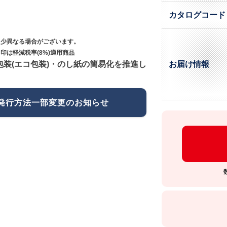
カタログコード
多少異なる場合がございます。
印は軽減税率(8%)適用商品
包装(エコ包装)・のし紙の簡易化を推進し
お届け情報
発行方法一部変更のお知らせ