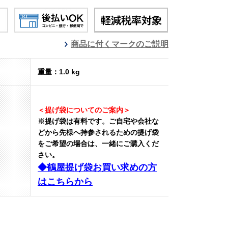
商品に付くマークのご説明
重量：1.0 kg
＜提げ袋についてのご案内＞
※提げ袋は有料です。
ご自宅や会社な
どから先様へ持参されるための提げ袋
をご希望の場合は、一緒にご購入くだ
さい。
◆鶴屋提げ袋お買い求めの方
はこちらから