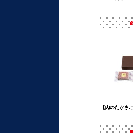
【肉のたかさご】