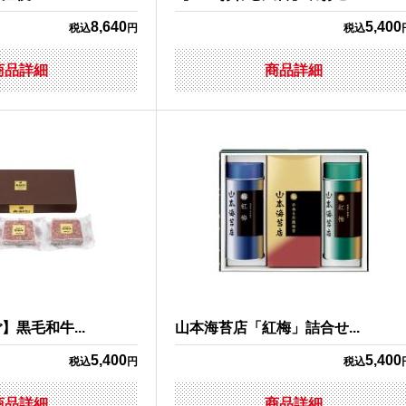
8,640
5,400
税込
円
税込
商品詳細
商品詳細
黒毛和牛...
山本海苔店「紅梅」詰合せ...
5,400
5,400
税込
円
税込
商品詳細
商品詳細