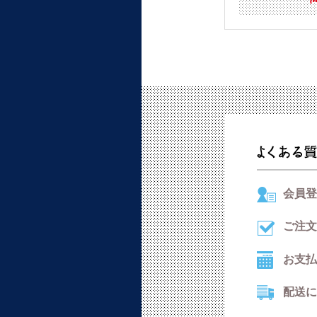
会員登
ご注文
お支払
配送に