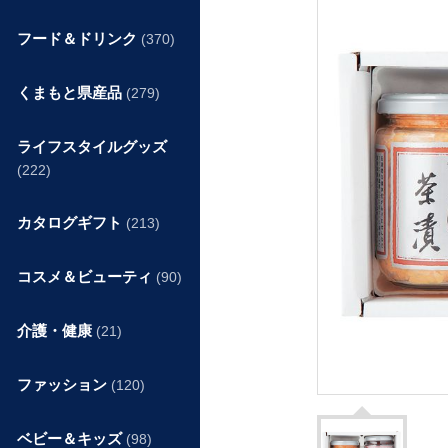
フード＆ドリンク
(370)
くまもと県産品
(279)
ライフスタイルグッズ
(222)
カタログギフト
(213)
コスメ＆ビューティ
(90)
介護・健康
(21)
ファッション
(120)
ベビー＆キッズ
(98)