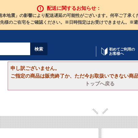
配送に関するお知らせ：
熊本地震」の影響により配送遅延の可能性がございます。何卒ご了承く
先様のご在宅をご確認ください。※日時指定はお受けできません。※避
初めてご利用の
お客様へ
申し訳ございません。
ご指定の商品は販売終了か、ただ今お取扱いできない商
トップへ戻る