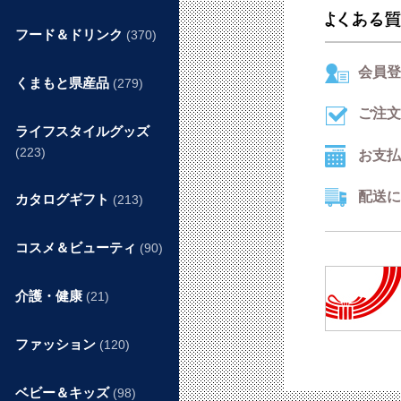
フード＆ドリンク
(370)
会員登
くまもと県産品
(279)
ご注文
ライフスタイルグッズ
(223)
お支払
配送に
カタログギフト
(213)
コスメ＆ビューティ
(90)
介護・健康
(21)
ファッション
(120)
ベビー＆キッズ
(98)