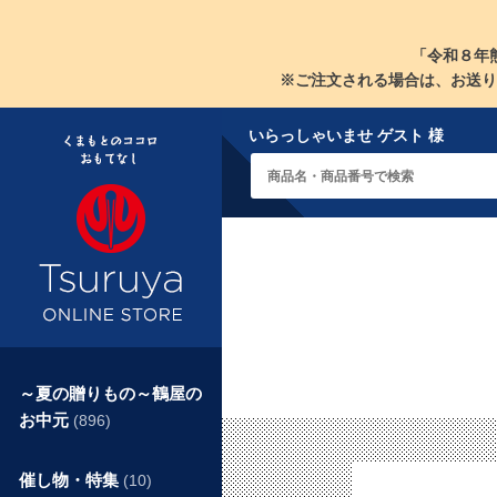
「令和８年
※ご注文される場合は、お送り
いらっしゃいませ ゲスト 様
～夏の贈りもの～鶴屋の
お中元
(896)
催し物・特集
(10)