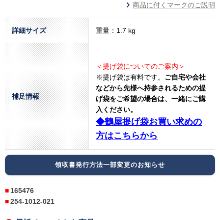
商品に付くマークのご説明
詳細サイズ
重量：1.7 kg
＜提げ袋についてのご案内＞
※提げ袋は有料です。
ご自宅や会社
などから先様へ持参されるための提
補足情報
げ袋をご希望の場合は、一緒にご購
入ください。
◆鶴屋提げ袋お買い求めの
方はこちらから
領収書発行方法一部変更のお知らせ
165476
254-1012-021