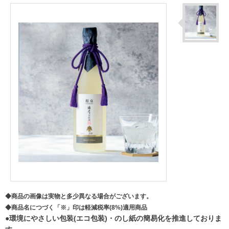
◆商品の画像は実物と多少異なる場合がございます。
◆商品名につづく「※」印は軽減税率(8%)適用商品
●環境にやさしい包装(エコ包装)・のし紙の簡易化を推進しておりま