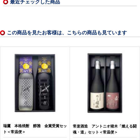
最近チェックした商品
この商品を見たお客様は、こちらの商品も見ています
瑞鷹 本格焼酎 醇雅 金賞受賞セッ
常楽酒造 アントニオ猪木「燃える闘
ト＜常温便＞
魂・道」セット＜常温便＞