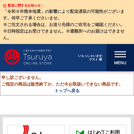
配送に関するお知らせ：
「令和８年熊本地震」の影響により配送遅延の可能性がございま
す。何卒ご了承くださいませ。
※ご注文される場合は、お送り先様のご在宅をご確認ください。
※日時指定はお受けできません。※避難所へのお届けはできませ
ん。
メニューを開
いらっしゃいませ
ゲスト 様
く
申し訳ございません。
ご指定の商品は販売終了か、ただ今お取扱いできない商品です。
トップへ戻る