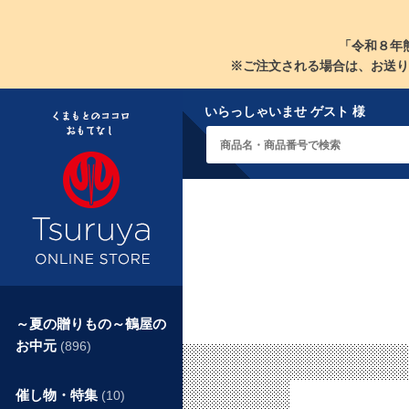
「令和８年
※ご注文される場合は、お送り
いらっしゃいませ ゲスト 様
～夏の贈りもの～鶴屋の
お中元
(896)
催し物・特集
(10)