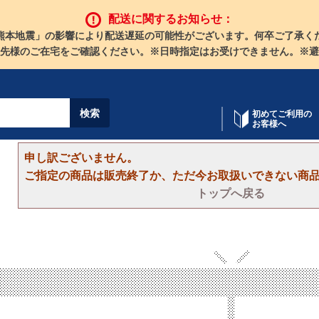
配送に関するお知らせ：
熊本地震」の影響により配送遅延の可能性がございます。何卒ご了承く
先様のご在宅をご確認ください。※日時指定はお受けできません。※避
初めてご利用の
お客様へ
申し訳ございません。
ご指定の商品は販売終了か、ただ今お取扱いできない商
トップへ戻る