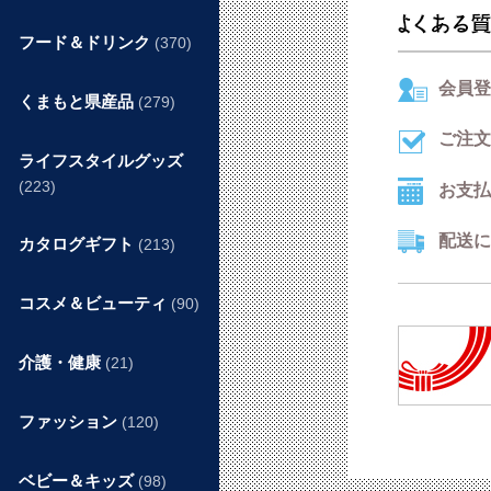
フード＆ドリンク
(370)
会員登
くまもと県産品
(279)
ご注文
ライフスタイルグッズ
(223)
お支払
配送に
カタログギフト
(213)
コスメ＆ビューティ
(90)
介護・健康
(21)
ファッション
(120)
ベビー＆キッズ
(98)