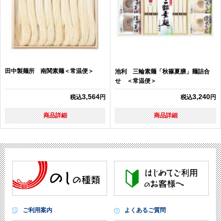
田中製麺所 南関素麺＜常温便＞
池利 三輪素麺「秋篠夏膳」麺詰合
せ ＜常温便＞
3,564
3,240
税込
円
税込
円
商品詳細
商品詳細
ご利用案内
よくあるご質問