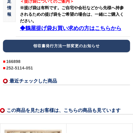
足
＜提げ袋についてのご案内＞
情
※提げ袋は有料です。
ご自宅や会社などから先様へ持参
報
されるための提げ袋をご希望の場合は、一緒にご購入く
ださい。
◆鶴屋提げ袋お買い求めの方はこちらから
領収書発行方法一部変更のお知らせ
166898
252-5114-051
最近チェックした商品
この商品を見たお客様は、こちらの商品も見ています