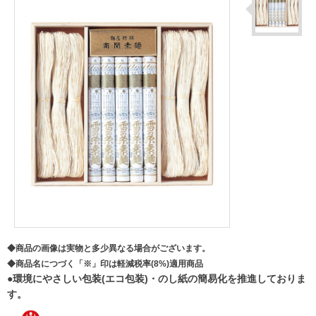
◆商品の画像は実物と多少異なる場合がございます。
◆商品名につづく「※」印は軽減税率(8%)適用商品
●環境にやさしい包装(エコ包装)・のし紙の簡易化を推進しておりま
す。