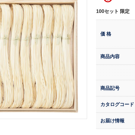
100セット 限定
価 格
商品内容
商品記号
カタログコード
お届け情報