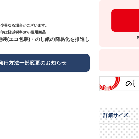
多少異なる場合がございます。
印は軽減税率(8%)適用商品
包装(エコ包装)・のし紙の簡易化を推進し
発行方法一部変更のお知らせ
詳細サイズ