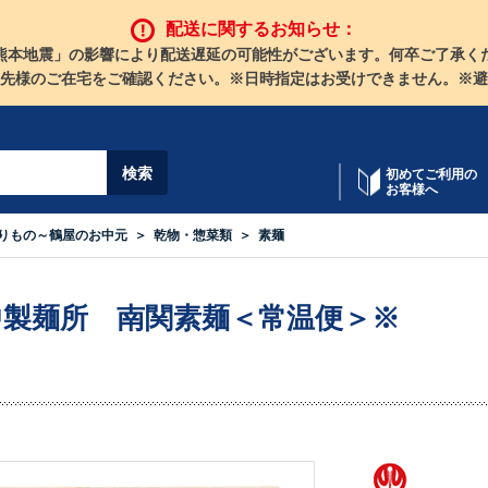
配送に関するお知らせ：
熊本地震」の影響により配送遅延の可能性がございます。何卒ご了承く
先様のご在宅をご確認ください。※日時指定はお受けできません。※避
初めてご利用の
お客様へ
りもの～鶴屋のお中元
乾物・惣菜類
素麺
中製麺所 南関素麺＜常温便＞※