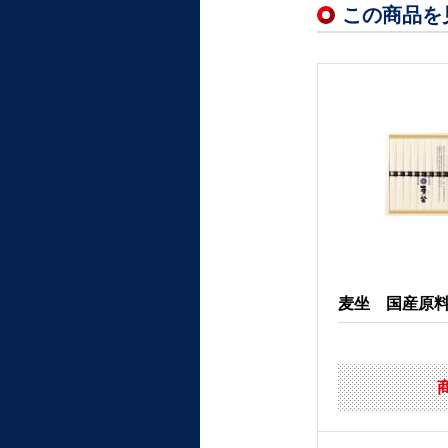
この商品を
麦坐 国産原料限