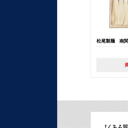
松尾製麺 南