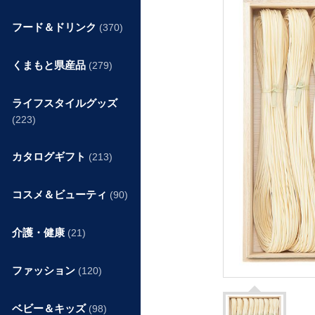
フード＆ドリンク
(370)
くまもと県産品
(279)
ライフスタイルグッズ
(223)
カタログギフト
(213)
コスメ＆ビューティ
(90)
介護・健康
(21)
ファッション
(120)
ベビー＆キッズ
(98)