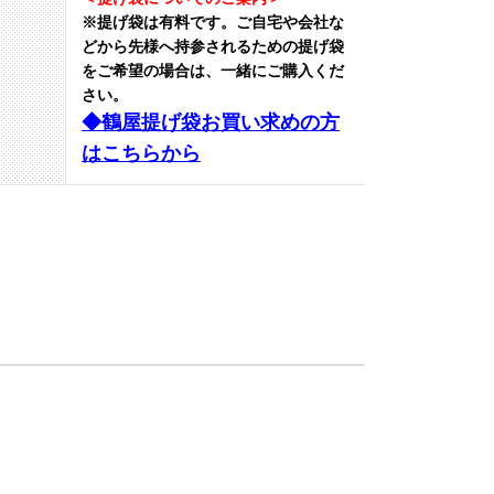
※提げ袋は有料です。
ご自宅や会社な
どから先様へ持参されるための提げ袋
をご希望の場合は、一緒にご購入くだ
さい。
◆鶴屋提げ袋お買い求めの方
はこちらから