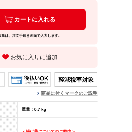
カートに入れる
数量は、注文手続き画面で入力します。
お気に入りに追加
商品に付くマークのご説明
重量：0.7 kg
＜提げ袋についてのご案内＞