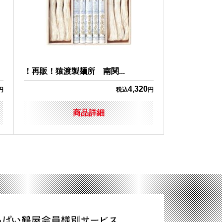
！再販！猿渡製麺所 南関...
4,320
円
税込
円
商品詳細