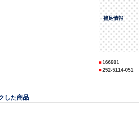
補足情報
166901
252-5114-051
クした商品