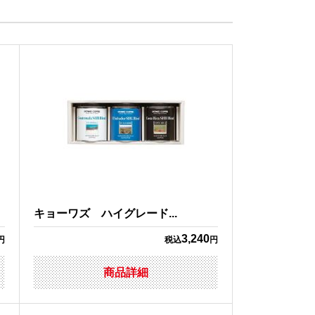
キョーワズ ハイグレード...
3,240
円
税込
円
商品詳細