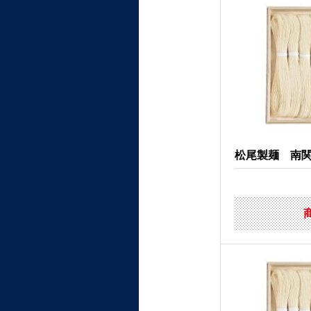
松尾製麺 南