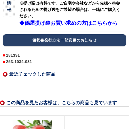
情
※提げ袋は有料です。
ご自宅や会社などから先様へ持参
報
されるための提げ袋をご希望の場合は、一緒にご購入く
ださい。
◆鶴屋提げ袋お買い求めの方はこちらから
領収書発行方法一部変更のお知らせ
181391
253-1034-031
最近チェックした商品
この商品を見たお客様は、こちらの商品も見ています