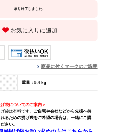
承り終了しました。
お気に入りに追加
商品に付くマークのご説明
重量：5.4 kg
提げ袋についてのご案内＞
提げ袋は有料です。
ご自宅や会社などから先様へ持
されるための提げ袋をご希望の場合は、一緒にご購
ください。
鶴屋提げ袋お買い求めの方はこちらから