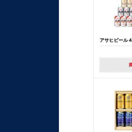
アサヒビール４種