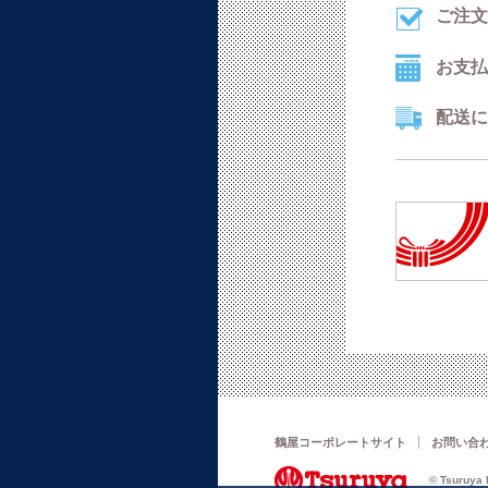
ご注文
お支払
配送に
鶴屋コーポレートサイト
お問い合
© Tsuruya D