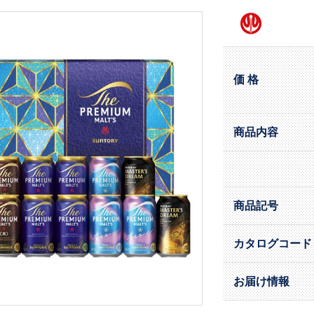
価 格
商品内容
商品記号
カタログコード
お届け情報