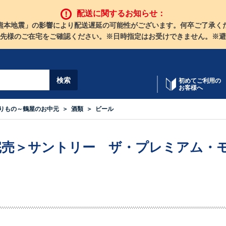
配送に関するお知らせ：
熊本地震」の影響により配送遅延の可能性がございます。何卒ご了承く
先様のご在宅をご確認ください。※日時指定はお受けできません。※避
初めてご利用の
お客様へ
りもの～鶴屋のお中元
酒類
ビール
完売＞サントリー ザ・プレミアム・