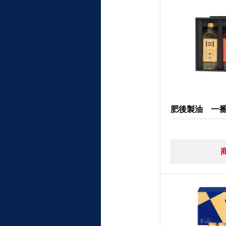
肥後製油 一番搾