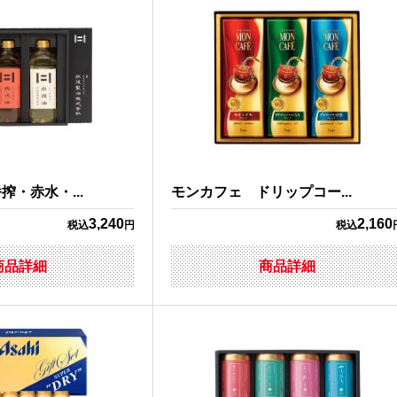
・赤水・...
モンカフェ ドリップコー...
3,240
2,160
税込
円
税込
商品詳細
商品詳細