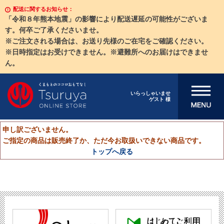
配送に関するお知らせ：
「令和８年熊本地震」の影響により配送遅延の可能性がございま
す。何卒ご了承くださいませ。
※ご注文される場合は、お送り先様のご在宅をご確認ください。
※日時指定はお受けできません。※避難所へのお届けはできませ
ん。
メニューを開
いらっしゃいませ
ゲスト 様
く
申し訳ございません。
ご指定の商品は販売終了か、ただ今お取扱いできない商品です。
トップへ戻る