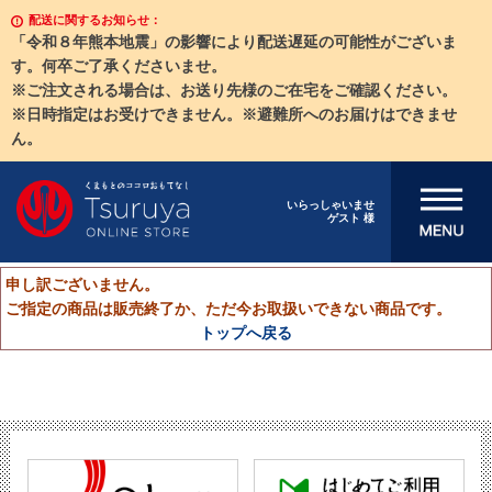
配送に関するお知らせ：
「令和８年熊本地震」の影響により配送遅延の可能性がございま
す。何卒ご了承くださいませ。
※ご注文される場合は、お送り先様のご在宅をご確認ください。
※日時指定はお受けできません。※避難所へのお届けはできませ
ん。
メニューを開
いらっしゃいませ
ゲスト 様
く
申し訳ございません。
ご指定の商品は販売終了か、ただ今お取扱いできない商品です。
トップへ戻る