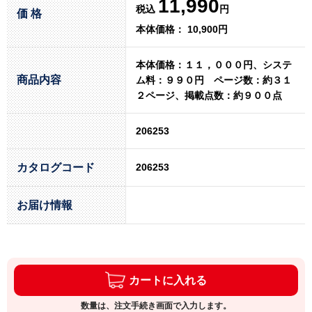
11,990
税込
円
価 格
本体価格： 10,900円
本体価格：１１，０００円、システ
商品内容
ム料：９９０円 ページ数：約３１
２ページ、掲載点数：約９００点
206253
カタログコード
206253
お届け情報
カートに入れる
数量は、注文手続き画面で入力します。