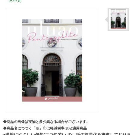
◆商品の画像は実物と多少異なる場合がございます。
◆商品名につづく「※」印は軽減税率(8%)適用商品
●環境にやさしい包装(エコ包装)・のし紙の簡易化を推進しておりま