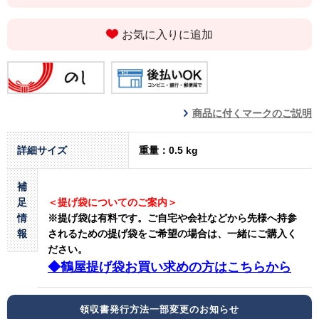
お気に入りに追加
商品に付くマークのご説明
詳細サイズ
重量：0.5 kg
補
足
＜提げ袋についてのご案内＞
情
※提げ袋は有料です。
ご自宅や会社などから先様へ持参
報
されるための提げ袋をご希望の場合は、一緒にご購入く
ださい。
◆鶴屋提げ袋お買い求めの方はこちらから
領収書発行方法一部変更のお知らせ