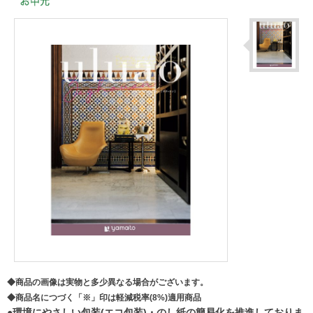
◆商品の画像は実物と多少異なる場合がございます。
◆商品名につづく「※」印は軽減税率(8%)適用商品
●環境にやさしい包装(エコ包装)・のし紙の簡易化を推進しておりま