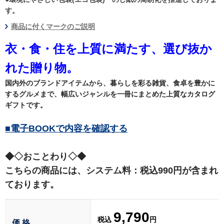
す。
商品に付くマークのご説明
衣・食・住を上質に満たす、選び抜か
れた贈り物。
国内外のブランドアイテムから、暮らしを彩る雑貨、食卓を豊かに
するグルメまで、幅広いジャンルを一冊にまとめた上質なカタログ
ギフトです。
■電子BOOKで内容を確認する
◆◇おことわり◇◆
こちらの商品には、システム料：税込990円が含まれ
ております。
9,790
税込
円
価 格