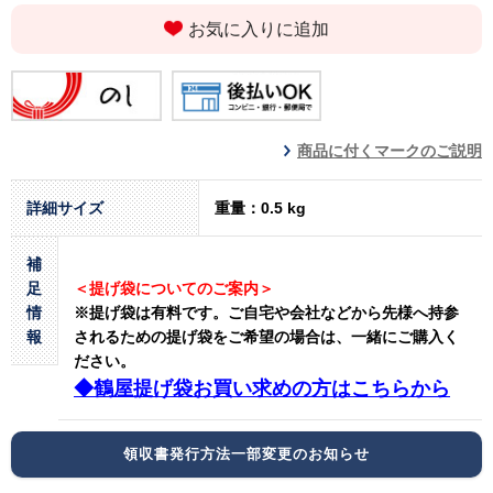
お気に入りに追加
商品に付くマークのご説明
詳細サイズ
重量：0.5 kg
補
足
＜提げ袋についてのご案内＞
情
※提げ袋は有料です。
ご自宅や会社などから先様へ持参
報
されるための提げ袋をご希望の場合は、一緒にご購入く
ださい。
◆鶴屋提げ袋お買い求めの方はこちらから
領収書発行方法一部変更のお知らせ