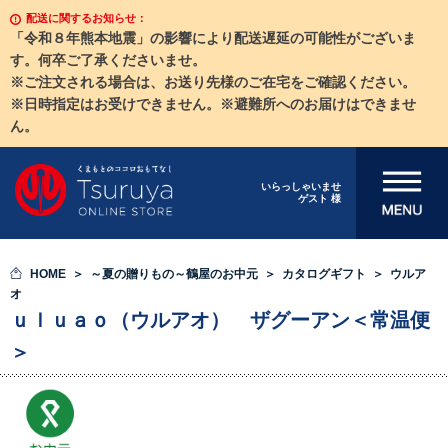
配送に関するお知らせ：
「令和８年熊本地震」の影響により配送遅延の可能性がございま
す。何卒ご了承くださいませ。
※ご注文される場合は、お送り先様のご在宅をご確認ください。
※日時指定はお受けできません。※避難所へのお届けはできませ
ん。
メニューを開
いらっしゃいませ
ゲスト 様
く
HOME
～夏の贈りもの～鶴屋のお中元
カタログギフト
ウルア
オ
ｕｌｕａｏ（ウルアオ） ザグーアン＜常温便
＞