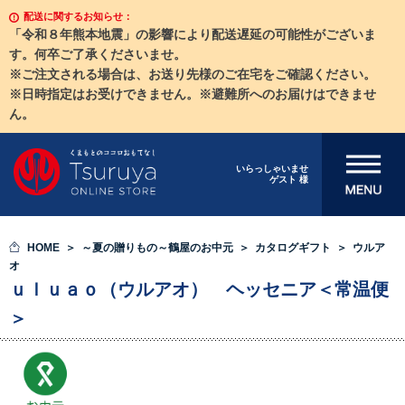
配送に関するお知らせ：
「令和８年熊本地震」の影響により配送遅延の可能性がございま
す。何卒ご了承くださいませ。
※ご注文される場合は、お送り先様のご在宅をご確認ください。
※日時指定はお受けできません。※避難所へのお届けはできませ
ん。
メニューを開
いらっしゃいませ
ゲスト 様
く
HOME
～夏の贈りもの～鶴屋のお中元
カタログギフト
ウルア
オ
ｕｌｕａｏ（ウルアオ） ヘッセニア＜常温便
＞