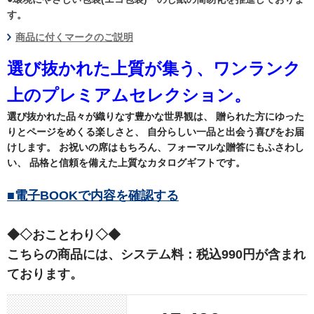
す。
商品に付くマークのご説明
選び抜かれた上質が集う、ワンランク
上のプレミアムセレクション。
選び抜かれた品々が織りなす豊かな世界観は、 贈られた方にゆった
りとページをめくる楽しさと、 自分らしい一品と出会う喜びをお届
けします。 お祝いの席はもちろん、フォーマルな贈答にもふさわし
い、 品格と信頼を備えた上質なカタログギフトです。
■電子BOOKで内容を確認する
◆◇おことわり◇◆
こちらの商品には、システム料：税込990円が含まれ
ております。