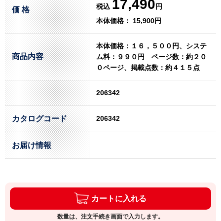
17,490
税込
円
価 格
本体価格： 15,900円
本体価格：１６，５００円、システ
商品内容
ム料：９９０円 ページ数：約２０
０ページ、掲載点数：約４１５点
206342
カタログコード
206342
お届け情報
カートに入れる
数量は、注文手続き画面で入力します。