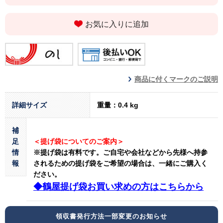
お気に入りに追加
商品に付くマークのご説明
詳細サイズ
重量：0.4 kg
補
足
＜提げ袋についてのご案内＞
情
※提げ袋は有料です。
ご自宅や会社などから先様へ持参
報
されるための提げ袋をご希望の場合は、一緒にご購入く
ださい。
◆鶴屋提げ袋お買い求めの方はこちらから
領収書発行方法一部変更のお知らせ