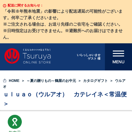
配送に関するお知らせ：
「令和８年熊本地震」の影響により配送遅延の可能性がございま
す。何卒ご了承くださいませ。
※ご注文される場合は、お送り先様のご在宅をご確認ください。
※日時指定はお受けできません。※避難所へのお届けはできませ
ん。
メニューを開
いらっしゃいませ
ゲスト 様
く
HOME
～夏の贈りもの～鶴屋のお中元
カタログギフト
ウルア
オ
ｕｌｕａｏ（ウルアオ） カテレイネ＜常温便
＞