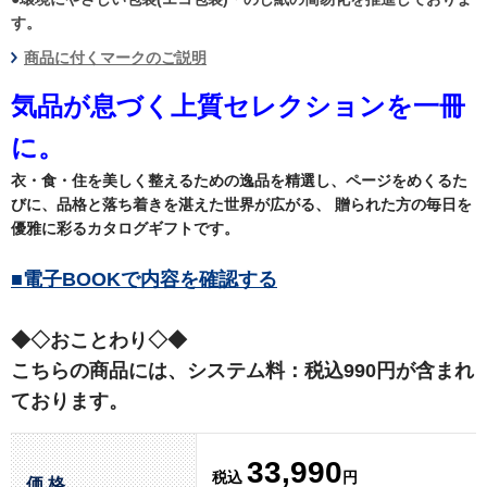
す。
商品に付くマークのご説明
気品が息づく上質セレクションを一冊
に。
衣・食・住を美しく整えるための逸品を精選し、ページをめくるた
びに、品格と落ち着きを湛えた世界が広がる、 贈られた方の毎日を
優雅に彩るカタログギフトです。
■電子BOOKで内容を確認する
◆◇おことわり◇◆
こちらの商品には、システム料：税込990円が含まれ
ております。
33,990
税込
円
価 格