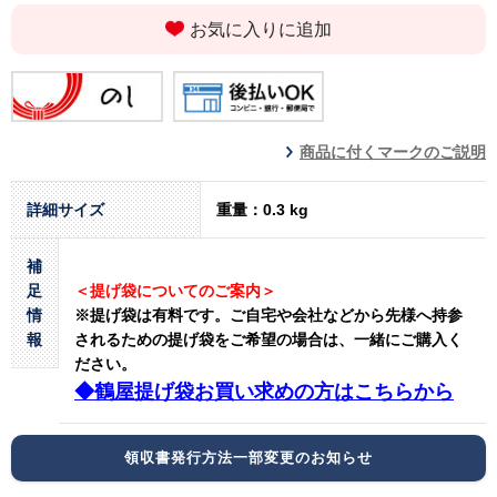
お気に入りに追加
商品に付くマークのご説明
詳細サイズ
重量：0.3 kg
補
足
＜提げ袋についてのご案内＞
情
※提げ袋は有料です。
ご自宅や会社などから先様へ持参
報
されるための提げ袋をご希望の場合は、一緒にご購入く
ださい。
◆鶴屋提げ袋お買い求めの方はこちらから
領収書発行方法一部変更のお知らせ