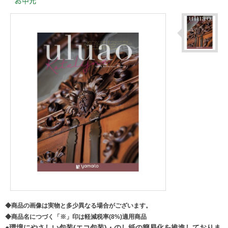
◆商品の画像は実物と多少異なる場合がございます。
◆商品名につづく「※」印は軽減税率(8%)適用商品
●環境にやさしい包装(エコ包装)・のし紙の簡易化を推進しておりま