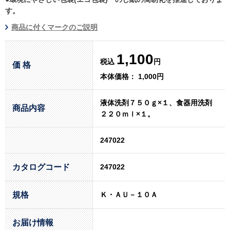
す。
商品に付くマークのご説明
1,100
税込
円
価 格
本体価格： 1,000円
液体洗剤７５０ｇ×１、食器用洗剤
商品内容
２２０ｍｌ×１。
247022
カタログコード
247022
規格
Ｋ・ＡＵ－１０Ａ
お届け情報