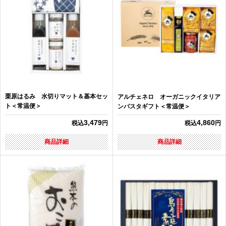
栗原はるみ 水切りマット＆基本セッ
アルチェネロ オーガニックイタリア
ト＜常温便＞
ンパスタギフト＜常温便＞
3,479
4,860
税込
円
税込
円
商品詳細
商品詳細