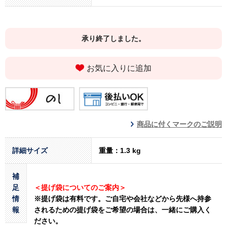
承り終了しました。
お気に入りに追加
商品に付くマークのご説明
詳細サイズ
重量：1.3 kg
補
足
＜提げ袋についてのご案内＞
情
※提げ袋は有料です。
ご自宅や会社などから先様へ持参
報
されるための提げ袋をご希望の場合は、一緒にご購入く
ださい。