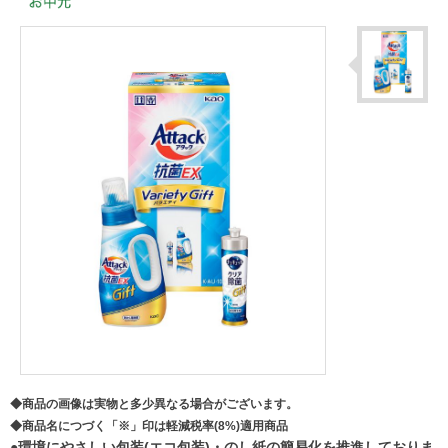
◆商品の画像は実物と多少異なる場合がございます。
◆商品名につづく「※」印は軽減税率(8%)適用商品
●環境にやさしい包装(エコ包装)・のし紙の簡易化を推進しておりま