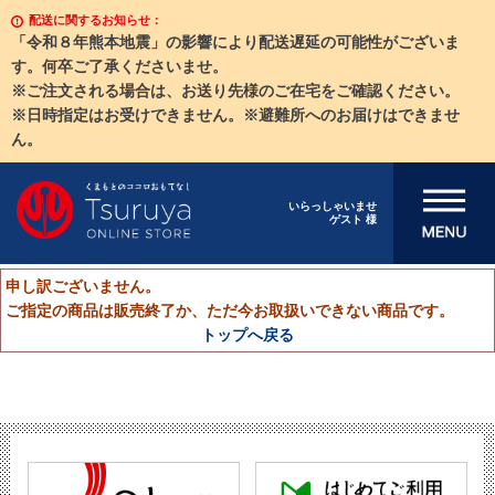
配送に関するお知らせ：
「令和８年熊本地震」の影響により配送遅延の可能性がございま
す。何卒ご了承くださいませ。
※ご注文される場合は、お送り先様のご在宅をご確認ください。
※日時指定はお受けできません。※避難所へのお届けはできませ
ん。
メニューを開
いらっしゃいませ
ゲスト 様
く
申し訳ございません。
ご指定の商品は販売終了か、ただ今お取扱いできない商品です。
トップへ戻る