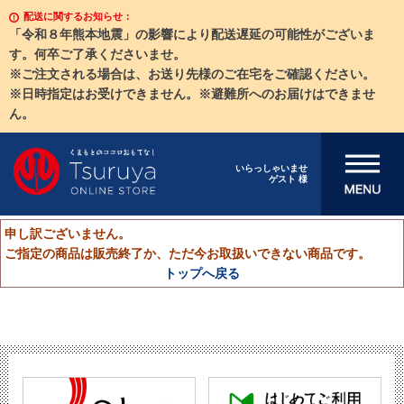
配送に関するお知らせ：
「令和８年熊本地震」の影響により配送遅延の可能性がございま
す。何卒ご了承くださいませ。
※ご注文される場合は、お送り先様のご在宅をご確認ください。
※日時指定はお受けできません。※避難所へのお届けはできませ
ん。
メニューを開
いらっしゃいませ
ゲスト 様
く
申し訳ございません。
ご指定の商品は販売終了か、ただ今お取扱いできない商品です。
トップへ戻る