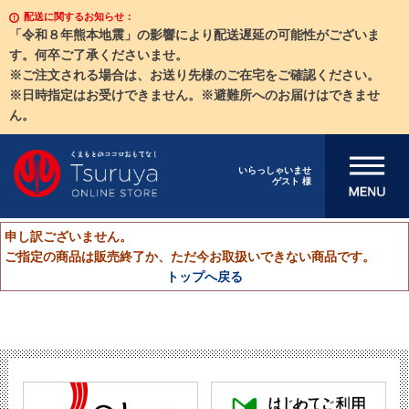
配送に関するお知らせ：
「令和８年熊本地震」の影響により配送遅延の可能性がございま
す。何卒ご了承くださいませ。
※ご注文される場合は、お送り先様のご在宅をご確認ください。
※日時指定はお受けできません。※避難所へのお届けはできませ
ん。
メニューを開
いらっしゃいませ
ゲスト 様
く
申し訳ございません。
ご指定の商品は販売終了か、ただ今お取扱いできない商品です。
トップへ戻る