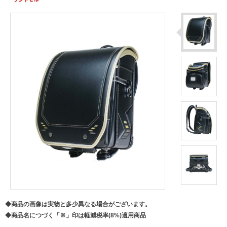
◆商品の画像は実物と多少異なる場合がございます。
◆商品名につづく「※」印は軽減税率(8%)適用商品