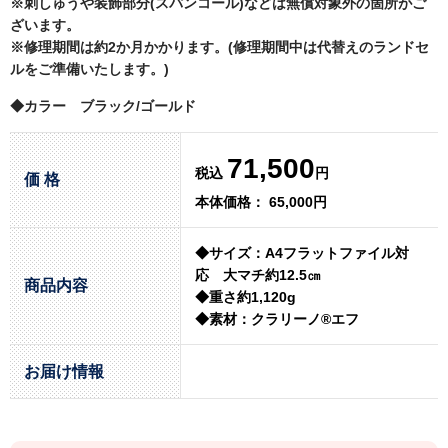
※刺しゅうや装飾部分(スパンコール)などは無償対象外の箇所がご
ざいます。
※修理期間は約2か月かかります。(修理期間中は代替えのランドセ
ルをご準備いたします。)
◆カラー ブラック/ゴールド
71,500
税込
円
価 格
本体価格： 65,000円
◆サイズ：A4フラットファイル対
応 大マチ約12.5㎝
商品内容
◆重さ約1,120g
◆素材：クラリーノ®エフ
お届け情報