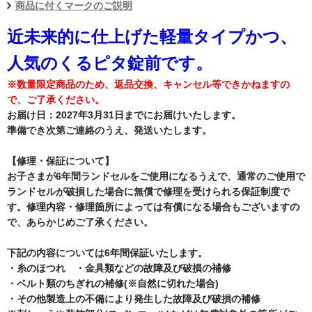
商品に付くマークのご説明
近未来的に仕上げた軽量タイプかつ、
人気のくるピタ錠前です。
※数量限定商品のため、返品交換、キャンセル等できかねますの
で、ご了承ください。
お届け日：2027年3月31日までにお届けいたします。
準備でき次第ご連絡のうえ、発送いたします。
【修理・保証について】
お子さまが6年間ランドセルをご使用になるうえで、通常のご使用で
ランドセルが破損した場合に無償で修理を受けられる保証制度で
す。修理内容・修理箇所によっては有償になる場合もございますの
で、あらかじめご了承ください。
下記の内容については6年間保証いたします。
・糸のほつれ ・金具類などの故障及び破損の補修
・ベルト類のちぎれの補修(※自然に切れた場合)
・その他製造上の不備により発生した故障及び破損の補修