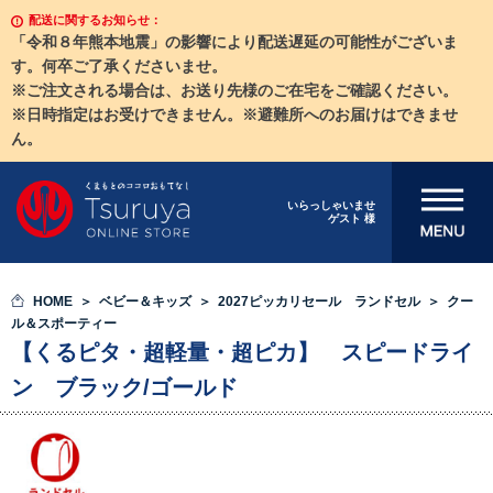
配送に関するお知らせ：
「令和８年熊本地震」の影響により配送遅延の可能性がございま
す。何卒ご了承くださいませ。
※ご注文される場合は、お送り先様のご在宅をご確認ください。
※日時指定はお受けできません。※避難所へのお届けはできませ
ん。
メニューを開
いらっしゃいませ
ゲスト 様
く
HOME
ベビー＆キッズ
2027ピッカリセール ランドセル
クー
ル＆スポーティー
【くるピタ・超軽量・超ピカ】 スピードライ
ン ブラック/ゴールド