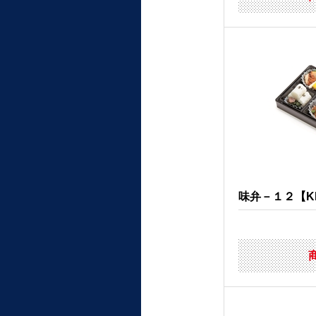
味弁－１２【KK