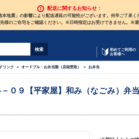
配送に関するお知らせ：
熊本地震」の影響により配送遅延の可能性がございます。何卒ご了承く
先様のご在宅をご確認ください。※日時指定はお受けできません。※避
初めてご利用の
お客様へ
ドリンク
オードブル・お弁当類（店頭受取）
お弁当
弁－０９【平家屋】和み（なごみ）弁当