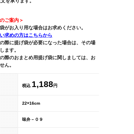
注文を承ります。
のご案内＞
袋がお入り用な場合はお求めください。
い求めの方はこちらから
の際に提げ袋が必要になった場合は、その場
します。
の際のおまとめ用提げ袋に関しましては、お
せん。
1,188
税込
円
22×16cm
味弁－０９