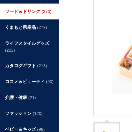
フード＆ドリンク
(370)
くまもと県産品
(279)
ライフスタイルグッズ
(222)
カタログギフト
(213)
コスメ＆ビューティ
(90)
介護・健康
(21)
ファッション
(120)
ベビー＆キッズ
(98)