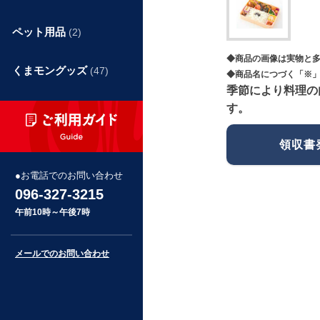
ペット用品
(2)
◆商品の画像は実物と
くまモングッズ
(47)
◆商品名につづく「※」
季節により料理の
す。
領収書
お電話でのお問い合わせ
096-327-3215
午前10時～午後7時
メールでのお問い合わせ