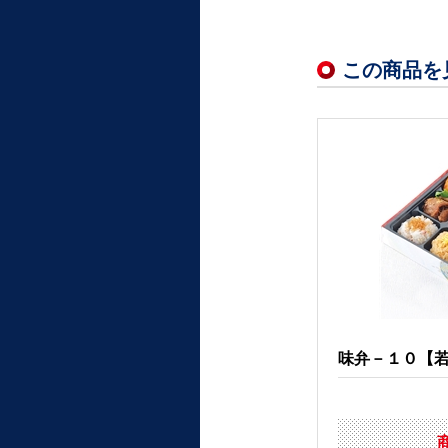
この商品を
味弁－１０【若菜