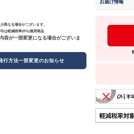
お届け情報
多少異なる場合がございます。
印は軽減税率(8%)適用商品
内容が一部変更になる場合がございま
発行方法一部変更のお知らせ