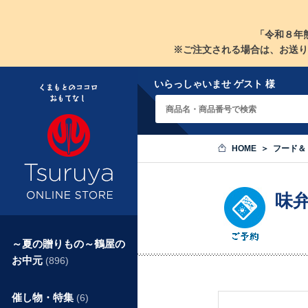
「令和８年
※ご注文される場合は、お送り
いらっしゃいませ ゲスト 様
HOME
フード＆
味
～夏の贈りもの～鶴屋の
お中元
(896)
催し物・特集
(6)