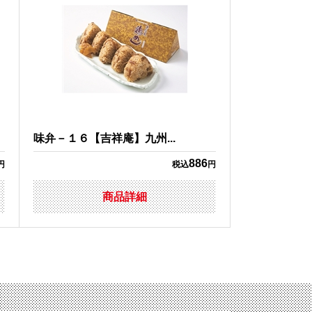
味弁－１６【吉祥庵】九州...
886
円
税込
円
商品詳細