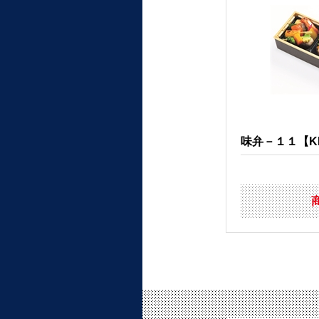
味弁－１１【KK