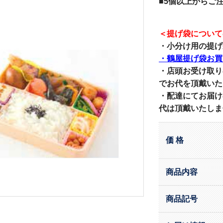
■5個以上からご
＜提げ袋について
・小分け用の提げ
・鶴屋提げ袋お買
・店頭お受け取り
でお代を頂戴いた
・配達にてお届け
代は頂戴いたしま
価 格
商品内容
商品記号