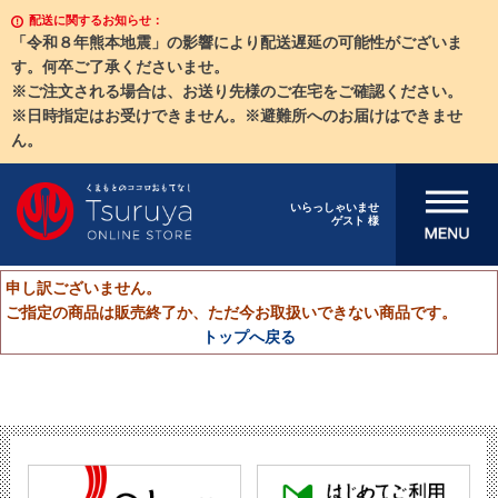
配送に関するお知らせ：
「令和８年熊本地震」の影響により配送遅延の可能性がございま
す。何卒ご了承くださいませ。
※ご注文される場合は、お送り先様のご在宅をご確認ください。
※日時指定はお受けできません。※避難所へのお届けはできませ
ん。
メニューを開
いらっしゃいませ
ゲスト 様
く
申し訳ございません。
ご指定の商品は販売終了か、ただ今お取扱いできない商品です。
トップへ戻る