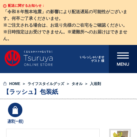
配送に関するお知らせ：
「令和８年熊本地震」の影響により配送遅延の可能性がございま
す。何卒ご了承くださいませ。
※ご注文される場合は、お送り先様のご在宅をご確認ください。
※日時指定はお受けできません。※避難所へのお届けはできませ
ん。
メニューを開
いらっしゃいませ
ゲスト 様
く
HOME
ライフスタイルグッズ
タオル
入浴剤
【ラッシュ】包装紙