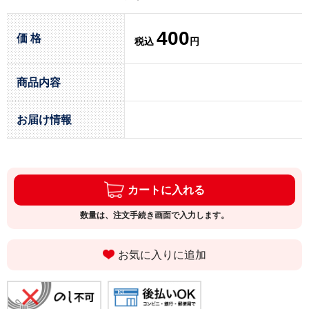
400
価 格
税込
円
商品内容
お届け情報
カートに入れる
数量は、注文手続き画面で入力します。
お気に入りに追加