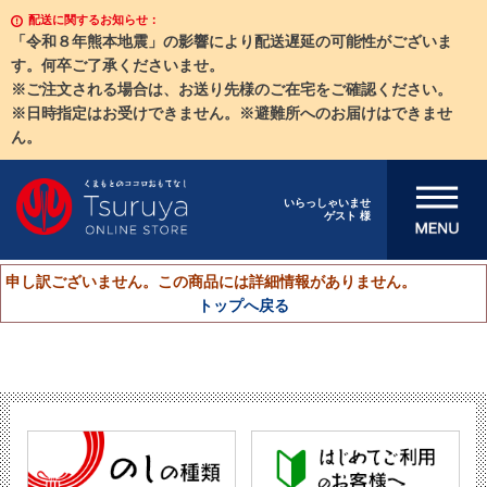
配送に関するお知らせ：
「令和８年熊本地震」の影響により配送遅延の可能性がございま
す。何卒ご了承くださいませ。
※ご注文される場合は、お送り先様のご在宅をご確認ください。
※日時指定はお受けできません。※避難所へのお届けはできませ
ん。
メニューを開
いらっしゃいませ
ゲスト 様
く
申し訳ございません。この商品には詳細情報がありません。
トップへ戻る