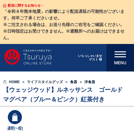
配送に関するお知らせ：
「令和８年熊本地震」の影響により配送遅延の可能性がございま
す。何卒ご了承くださいませ。
※ご注文される場合は、お送り先様のご在宅をご確認ください。
※日時指定はお受けできません。※避難所へのお届けはできませ
ん。
メニューを開
いらっしゃいませ
ゲスト 様
く
HOME
ライフスタイルグッズ
食器
洋食器
【ウェッジウッド】ルネッサンス ゴールド
マグペア（ブルー＆ピンク）紅茶付き