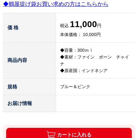
◆鶴屋提げ袋お買い求めの方はこちらから
11,000
税込
円
価 格
本体価格： 10,000円
◆容量：300ｍｌ
◆素材：ファイン ボーン チャイ
商品内容
ナ
◆原産国：インドネシア
規格
ブルー＆ピンク
お届け情報
カートに入れる