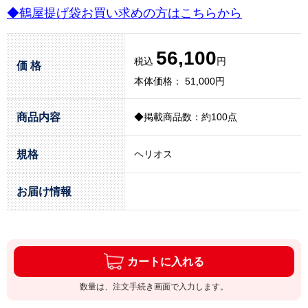
◆鶴屋提げ袋お買い求めの方はこちらから
56,100
税込
円
価 格
本体価格： 51,000円
商品内容
◆掲載商品数：約100点
規格
ヘリオス
お届け情報
カートに入れる
数量は、注文手続き画面で入力します。