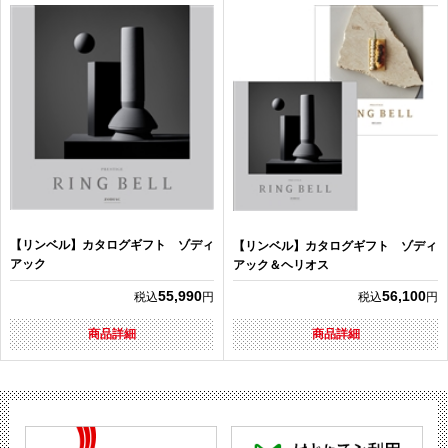
【リンベル】カタログギフト ゾディ
【リンベル】カタログギフト ゾディ
アック
アック＆ヘリオス
55,990
56,100
税込
円
税込
円
商品詳細
商品詳細