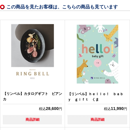
この商品を見たお客様は、こちらの商品も見ています
【リンベル】カタログギフト ビアン
【リンベル】ｈｅｌｌｏ！ ｂａｂ
カ
ｙ ｇｉｆｔ くま
28,600
11,990
税込
円
税込
円
商品詳細
商品詳細