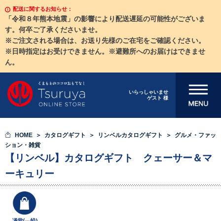
配送に関するお知らせ：
「令和８年熊本地震」の影響により配送遅延の可能性がございま
す。何卒ご了承くださいませ。
※ご注文される場合は、お送り先様のご在宅をご確認ください。
※日時指定はお受けできません。※避難所へのお届けはできませ
ん。
メニューを開
いらっしゃいませ
ゲスト 様
く
HOME
カタログギフト
リンベルカタログギフト
グルメ・ファッ
ション・雑貨
【リンベル】カタログギフト クェーサー＆マ
ーキュリー