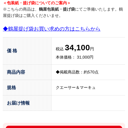
＜包装紙・提げ袋についてのご案内＞
※こちらの商品は、
鶴屋包装紙・提げ袋
にてご準備いたします。鶴
屋提げ袋はご購入くださいませ。
◆鶴屋提げ袋お買い求めの方はこちらから
34,100
税込
円
価 格
本体価格： 31,000円
商品内容
◆掲載商品数：約570点
規格
クエーサー＆マーキュ
お届け情報