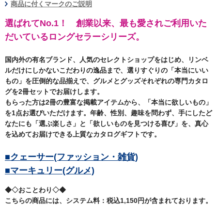
商品に付くマークのご説明
選ばれてNo.1！ 創業以来、最も愛されご利用いた
だいているロングセラーシリーズ。
国内外の有名ブランド、人気のセレクトショップをはじめ、リンベ
ルだけにしかないこだわりの逸品まで、選りすぐりの「本当にいい
もの」を圧倒的な品揃えで、グルメとグッズそれぞれの専門カタロ
グを2冊セットでお届けします。
もらった方は2冊の豊富な掲載アイテムから、「本当に欲しいもの」
を1点お選びいただけます。年齢、性別、趣味を問わず、手にしたど
なたにも「選ぶ楽しさ」と「欲しいものを見つける喜び」を、真心
を込めてお届けできる上質なカタログギフトです。
■クェーサー(ファッション・雑貨)
■マーキュリー(グルメ)
◆◇おことわり◇◆
こちらの商品には、システム料：税込1,150円が含まれております。